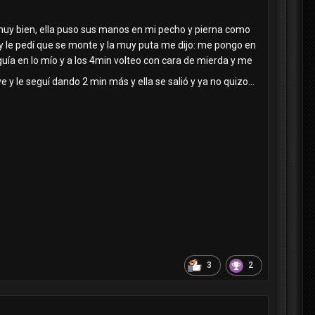
ntió muy bien, ella puso sus manos en mi pecho y pierna como
o y le pedí que se monte y la muy puta me dijo: me pongo en
guía en lo mío y a los 4min volteo con cara de mierda y me
e y le seguí dando 2 min más y ella se salió y ya no quizo...
3
2