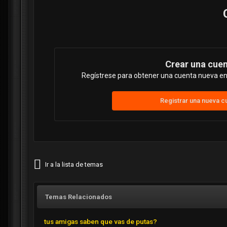
Crear una cue
Regístrese para obtener una cuenta nueva en 
Registrar una nueva c
Ir a la lista de temas
Temas Relacionados
tus amigas saben que vas de putas?