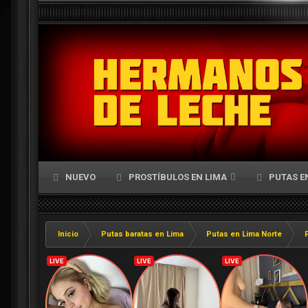
NUEVO
PROSTÍBULOS EN LIMA
PUTAS E
Inicio
Putas baratas en Lima
Putas en Lima Norte