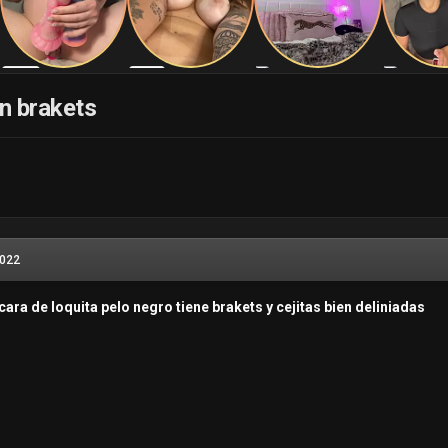
on brakets
2022
cara de loquita pelo negro tiene brakets y cejitas bien deliniadas