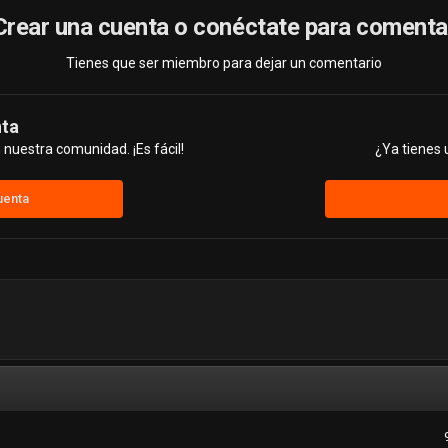
Crear una cuenta o conéctate para comenta
Tienes que ser miembro para dejar un comentario
nta
nuestra comunidad. ¡Es fácil!
¿Ya tienes 
uenta