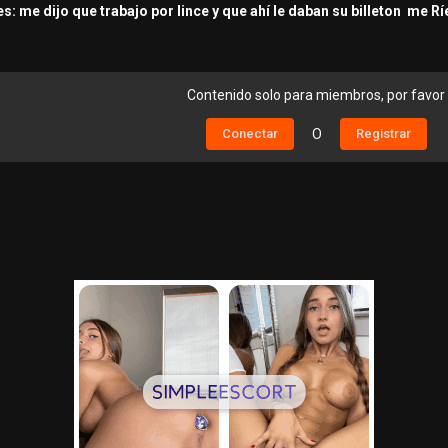
: me dijo que trabajo por lince y que ahí le daban su billeton me R
Contenido solo para miembros, por favor
Conectar
O
Registrar