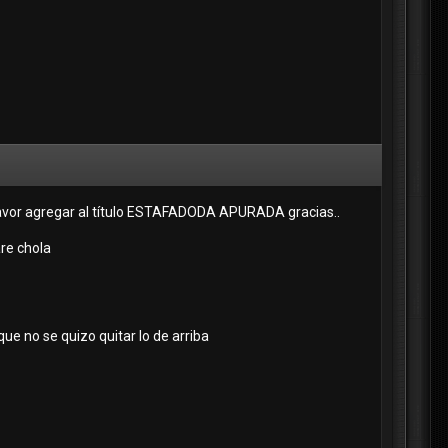
avor agregar al título ESTAFADODA APURADA gracias..
are chola
que no se quizo quitar lo de arriba