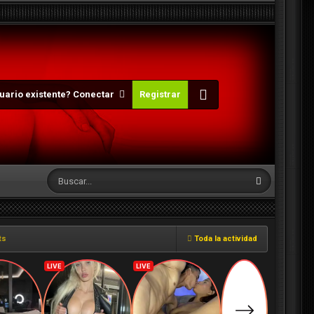
uario existente? Conectar
Registrar
ts
Toda la actividad