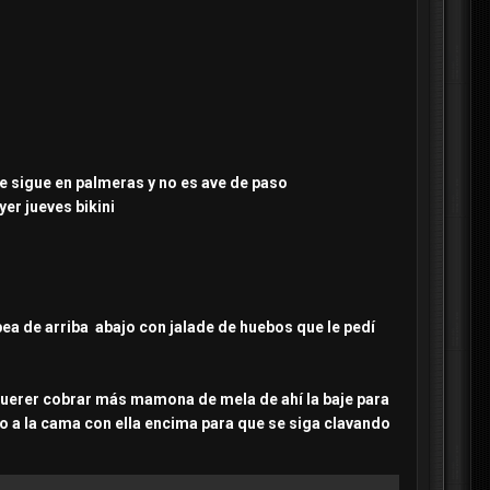
ue sigue en palmeras y no es ave de paso
yer jueves bikini
a de arriba abajo con jalade de huebos que le pedí
r querer cobrar más mamona de mela de ahí la baje para
ho a la cama con ella encima para que se siga clavando