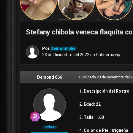
Stefany chibola veneca flaquita c
Por
Demond 666
23 de Diciembre del 2022
en
Palmeras vip
Demond 666
Publicado
23 de Diciembre del 
1. Descripción del Rostro: 
2. Edad: 22
3. Talla: 1.60
Lechero
4. Color de Piel: trigueña