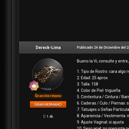
Dereck-Lima
Publicado
24 de Diciembre del 
Bueno la Vi, consulte y entre
1. Tipo de Rostro: cara algo 
2. Edad: 25 aprox
3. Talla: 158
4. Color de Piel: trigueña
Gran Hermano
5. Contextura / Cintura / Barr
6. Caderas / Culo / Piernas: 
7. Tatuajes o Señas Particul
8. Apariencia / Vestimenta: 
1.4k
9. Ajuste Vaginal: si ajusta
10. Sexo anal: no pregunte pe