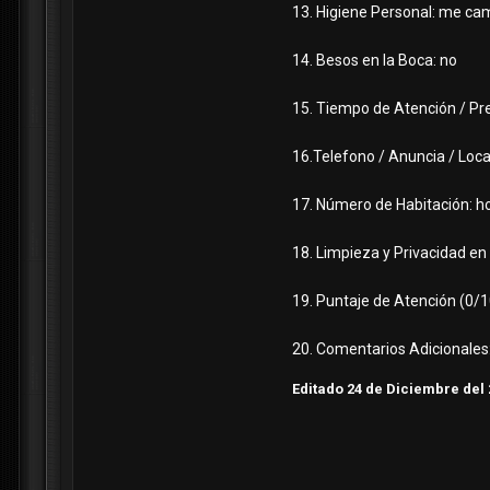
13. Higiene Personal: me cam
14. Besos en la Boca: no
15. Tiempo de Atención / Pr
16.Telefono / Anuncia / Loca
17. Número de Habitación: ho
18. Limpieza y Privacidad en l
19. Puntaje de Atención (0/1
20. Comentarios Adicionales:
Editado
24 de Diciembre del 