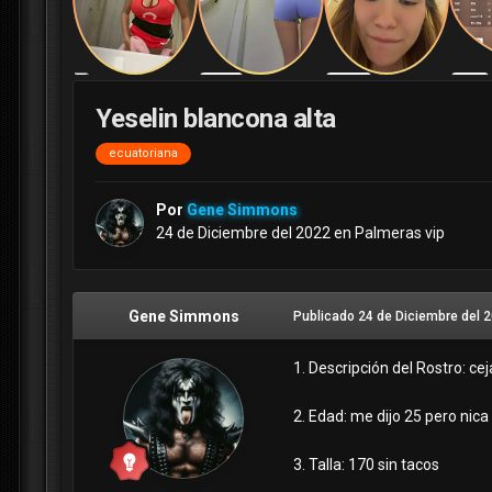
Yeselin blancona alta
ecuatoriana
Por
Gene Simmons
24 de Diciembre del 2022
en
Palmeras vip
Gene Simmons
Publicado
24 de Diciembre del 
1. Descripción del Rostro: ce
2. Edad: me dijo 25 pero nic
3. Talla: 170 sin tacos