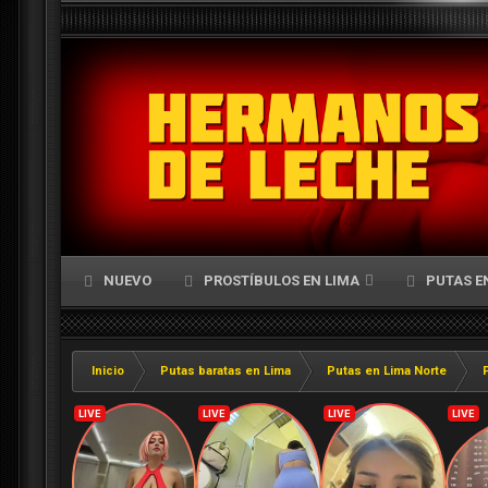
NUEVO
PROSTÍBULOS EN LIMA
PUTAS E
Inicio
Putas baratas en Lima
Putas en Lima Norte