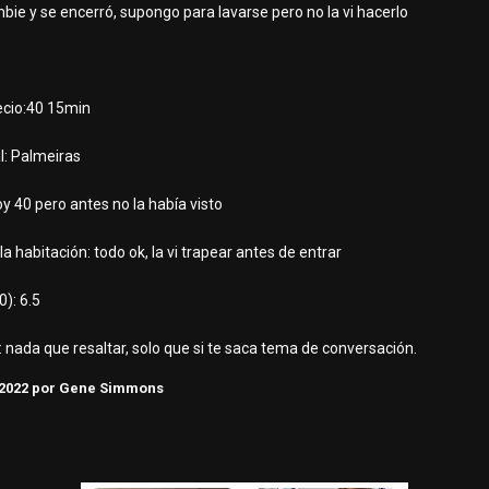
bie y se encerró, supongo para lavarse pero no la vi hacerlo
ecio:40 15min
l: Palmeiras
y 40 pero antes no la había visto
a habitación: todo ok, la vi trapear antes de entrar
0): 6.5
 nada que resaltar, solo que si te saca tema de conversación.
2022
por Gene Simmons