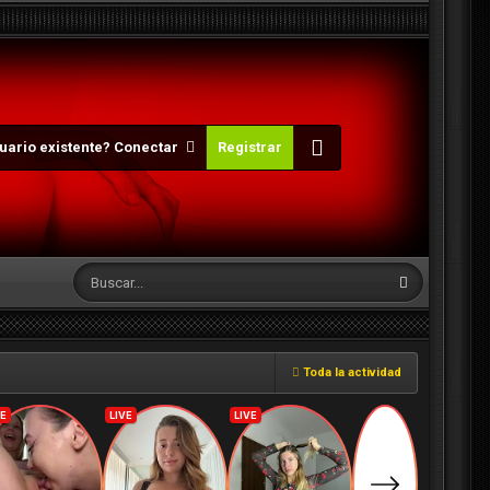
uario existente? Conectar
Registrar
Toda la actividad