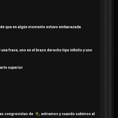
enos de que en algún momento estuvo embarazada
una frase, uno en el brazo derecho tipo infinito y uno
parte superior
 las congresistas de
🌴
, entramos y cuando subimos al