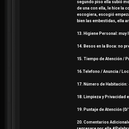
segundo piso ella subió mo
de una con ella, le hice la
escogiera, escogió empezar
bien las embestidas, ella a
13. Higiene Personal: muy li
14. Besos en la Boca: no p
15. Tiempo de Atención / Pr
16.Telefono / Anuncia / Loc
17. Número de Habitación: 
18. Limpieza y Privacidad e
19. Puntaje de Atención (0/
20. Comentarios Adicionale
regresare por ella #Pala