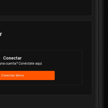
r
Conectar
una cuenta? Conéctate aquí.
Conectar ahora