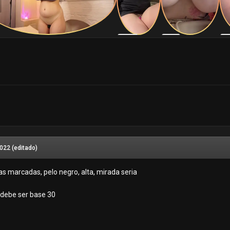
2022
(editado)
jas marcadas, pelo negro, alta, mirada seria
a debe ser base 30