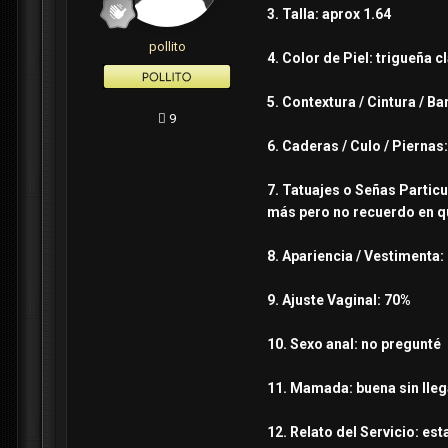
3. Talla: aprox 1.64
pollito
4. Color de Piel: trigueña c
5. Contextura / Cintura / 
9
6. Caderas / Culo / Pierna
7. Tatuajes o Señas Particu
más pero no recuerdo en q
8. Apariencia / Vestimenta:
9. Ajuste Vaginal: 70%
10. Sexo anal: no pregunté
11. Mamada: buena sin llega
12. Relato del Servicio: e