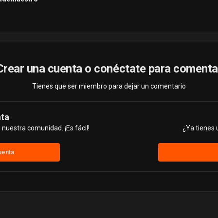
Crear una cuenta o conéctate para comenta
Tienes que ser miembro para dejar un comentario
nta
nuestra comunidad. ¡Es fácil!
¿Ya tienes 
uenta