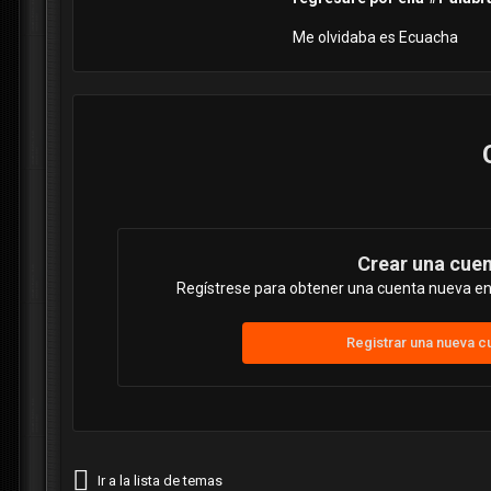
Me olvidaba es Ecuacha
Crear una cue
Regístrese para obtener una cuenta nueva en 
Registrar una nueva c
Ir a la lista de temas