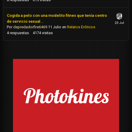
Cogida a pelo con una modelito fitnes que tenía centro
de servicio sexual...
Por
depredadorfire6469
11 Julio
en
Relatos Eróticos
4
respuestas
4174
visitas