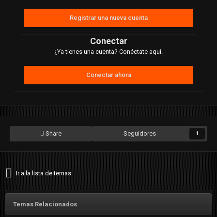
Registrar una nueva cuenta
Conectar
¿Ya tienes una cuenta? Conéctate aquí.
Conectar ahora
Share
Seguidores
1
Ir a la lista de temas
Temas Relacionados