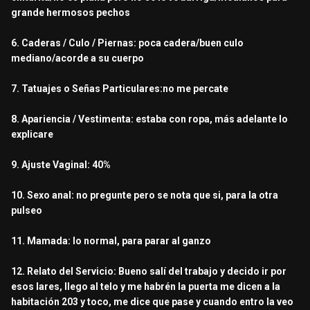
grande hermosos pechos
6. Caderas / Culo / Piernas: poca cadera/buen culo
mediano/acorde a su cuerpo
7. Tatuajes o Señas Particulares:no me percate
8. Apariencia / Vestimenta: estaba con ropa, más adelante lo
explicare
9. Ajuste Vaginal: 40%
10. Sexo anal: no pregunte pero se nota que si, para la otra
pulseo
11. Mamada: lo normal, para parar al ganzo
12. Relato del Servicio: Bueno salí del trabajo y decido ir por
esos lares, llego al telo y me habrén la puerta me dicen a la
habitación 203 y toco, me dice que pase y cuando entro la veo