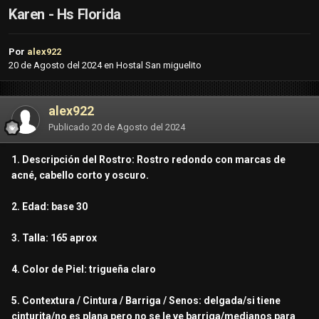
Karen - Hs Florida
Por
alex922
20 de Agosto del 2024
en
Hostal San miguelito
alex922
Publicado
20 de Agosto del 2024
1. Descripción del Rostro: Rostro redondo con marcas de
acné, cabello corto y oscuro.
2. Edad: base 30
3. Talla: 165 aprox
4. Color de Piel: trigueña claro
5. Contextura / Cintura / Barriga / Senos: delgada/si tiene
cinturita/no es plana pero no se le ve barriga/medianos para