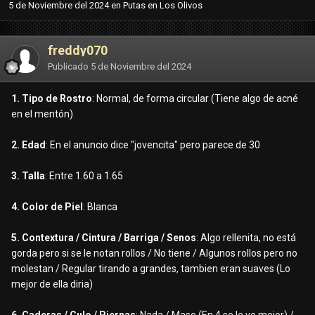
5 de Noviembre del 2024
en
Putas en Los Olivos
freddy070
Publicado
5 de Noviembre del 2024
1. Tipo de Rostro
: Normal, de forma circular (Tiene algo de acné
en el mentón)
2. Edad
: En el anuncio dice "jovencita" pero parece de 30
3. Talla
: Entre 1.60 a 1.65
4. Color de Piel
: Blanca
5. Contextura / Cintura / Barriga / Senos
: Algo rellenita, no está
gorda pero si se le notan rollos / No tiene / Algunos rollos pero no
molestan / Regular tirando a grandes, tambien eran suaves (Lo
mejor de ella diria)