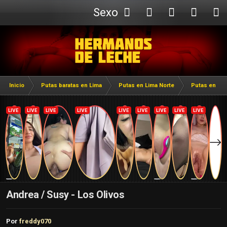
Sexo
Webcam
Inicio
Putas baratas en Lima
Putas en Lima Norte
Putas en Los
Andrea / Susy - Los Olivos
Por
freddy070