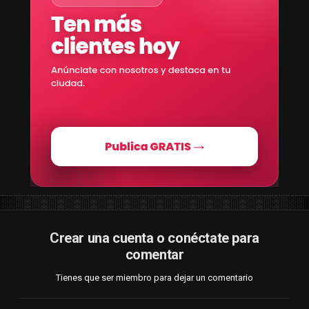
Crear una cuenta o conéctate para
comentar
Tienes que ser miembro para dejar un comentario