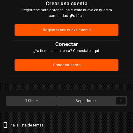
Crear una cuenta
Regístrese para obtener una cuenta nueva en nuestra
comunidad. ¡Es fácil!
Registrar una nueva cuenta
Conectar
¿Ya tienes una cuenta? Conéctate aquí.
Conectar ahora
Share
Seguidores
1
Ir a la lista de temas