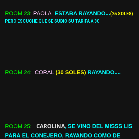
ROOM
23:
PAOLA
ESTABA RAYANDO...
(
25 SOLES)
PERO
ESCUCHE
QUE SE
SUBIÓ
SU TARIFA A 30
ROOM
24:
CORAL
(30 SOLES)
RAYANDO....
, SE VINO DEL MISSS LIS
CAROLINA
ROOM
25:
PARA EL CONEJERO, RAYANDO COMO DE