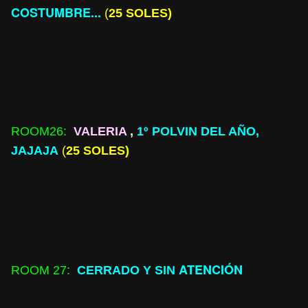
COSTUMBRE...
(
25 SOLES)
ROOM
26:
VALERIA
,
1º POLVIN DEL AÑO,
JAJAJA
(
25 SOLES)
ATENCIÓN
ROOM
27:
CERRADO Y SIN