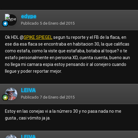
edype
Publicado
5 de Enero del 2015
Ok HDL @
SPIKE SPIEGEL
segun tu reporte y el FB de la flaca, en
ese dia esa flaca se encontraba en habitacion 30, la que calificas
como estafa, como la viste que estafaba, botaba al toque? o te
estafo personalmente en persona XD, cuenta cuenta, bueno aun
no llega mi camara espia estoy pensando ir al conejero cuando
llegue y poder reportar mejor.
LEIVA
Publicado
7 de Enero del 2015
Estoy en las conejas vi a la número 30 y no pasa nada no me
gusta , casi vómito ja ja.
LEIVA