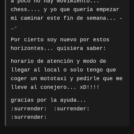
a poco no hay movimiento...
chess.... y yo que quería empezar
mi caminar este fin de semana... -
_-
Por cierto soy nuevo por estos
horizontes... quisiera saber:
horario de atención y modo de
llegar al local o solo tengo que
coger un mototaxi y pedirle que me
lleve al conejero... xD!!!!
gracias por la ayuda...
:surrender:
:surrender:
:surrender: