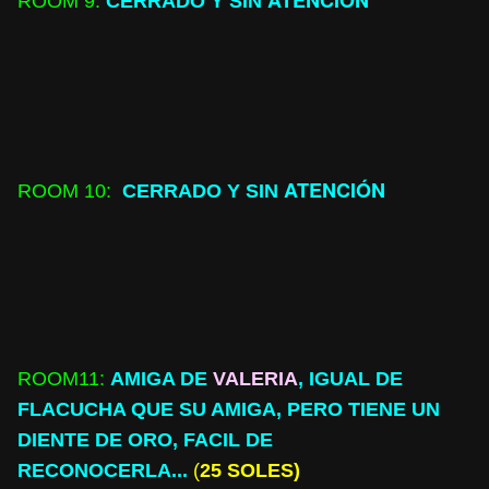
ATENCIÓN
ROOM
9:
CERRADO Y SIN
ATENCIÓN
ROOM
10:
CERRADO Y SIN
ROOM
11:
AMIGA DE
VALERIA
, IGUAL DE
FLACUCHA QUE SU AMIGA, PERO TIENE UN
DIENTE DE ORO, FACIL DE
RECONOCERLA...
(
25 SOLES)