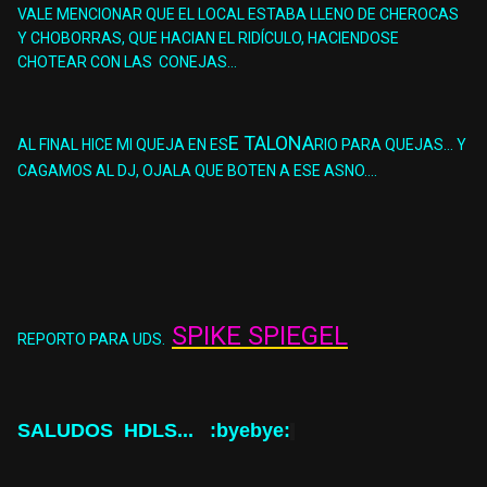
VALE MENCIONAR QUE EL LOCAL ESTABA LLENO DE CHEROCAS
Y CHOBORRAS, QUE HACIAN EL RIDÍCULO, HACIENDOSE
CHOTEAR CON LAS CONEJAS...
E TALONA
AL FINAL HICE MI QUEJA EN ES
RIO PARA QUEJAS... Y
CAGAMOS AL DJ, OJALA QUE BOTEN A ESE ASNO....
SPIKE SPIEGEL
REPORTO PARA UDS.
SALUDOS HDLS... :byebye: