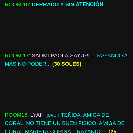
ATENCIÓN
ROOM
16:
CERRADO Y SIN
ROOM
17:
SAOMI-PAOLA-SAYURI....
RAYANDO A
MAS NO PODER...
(
30 SOLES)
ROOM
18:
LYAH
joven TEÑIDA, AMIGA DE
CORAL, NO TIENE UN BUEN FISICO, AMIGA DE
CORAL-MARIETA-CORINA....RAYANDO....
(
25