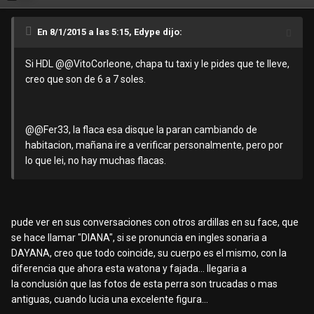
En 8/1/2015 a las 5:15, Edype dijo:
Si HDL @
@VitoCorleone
, chapa tu taxi y le pides que te lleve,
creo que son de 6 a 7 soles.
@
@Fer33
, la flaca esa disque la paran cambiando de
habitacion, mañana ire a verificar personalmente, pero por
lo que lei, no hay muchas flacas.
pude ver en sus conversaciones con otros ardillas en su face, que
se hace llamar "DIANA", si se pronuncia en ingles sonaria a
DAYANA, creo que todo coincide, su cuerpo es el mismo, con la
diferencia que ahora esta watona y fajada... llegaria a
la conclusión que las fotos de esta perra son trucadas o mas
antiguas, cuando lucia una excelente figura...