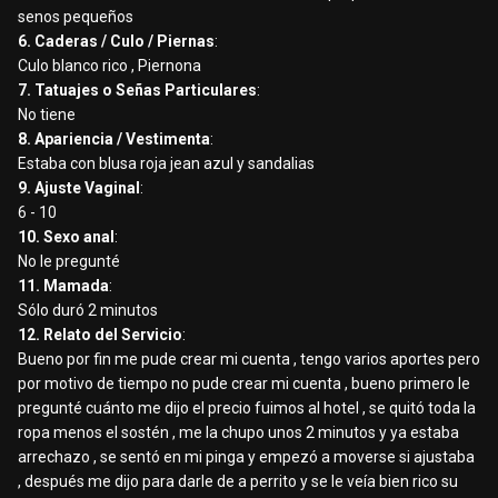
senos pequeños
6. Caderas / Culo / Piernas
:
Culo blanco rico , Piernona
7. Tatuajes o Señas Particulares
:
No tiene
8. Apariencia / Vestimenta
:
Estaba con blusa roja jean azul y sandalias
9. Ajuste Vaginal
:
6 - 10
10. Sexo anal
:
No le pregunté
11. Mamada
:
Sólo duró 2 minutos
12. Relato del Servicio
:
Bueno por fin me pude crear mi cuenta , tengo varios aportes pero
por motivo de tiempo no pude crear mi cuenta , bueno primero le
pregunté cuánto me dijo el precio fuimos al hotel , se quitó toda la
ropa menos el sostén , me la chupo unos 2 minutos y ya estaba
arrechazo , se sentó en mi pinga y empezó a moverse si ajustaba
, después me dijo para darle de a perrito y se le veía bien rico su