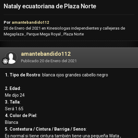
Nataly ecuatoriana de Plaza Norte
Por
amantebandido112
20 de Enero del 2021
en
Kinesiologas independientes y callejeras de
Megaplaza , Parque Mega Royal , Plaza Norte
amantebandido112
Publicado
20 de Enero del 2021
1. Tipo de Rostro
: blanca ojos grandes cabello negro
2. Edad
:
Me dijo 24
3. Talla
:
Será 1.65
4. Color de Piel
:
Blanca
5. Contextura / Cintura / Barriga / Senos
:
Es normal si tiene cintura también tiene una pequeña Wata ,