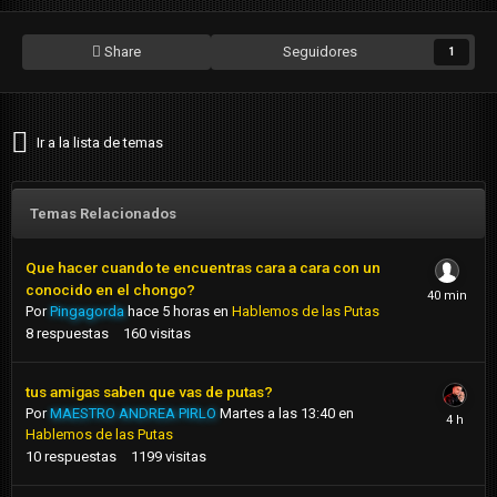
Share
Seguidores
1
Ir a la lista de temas
Temas Relacionados
Que hacer cuando te encuentras cara a cara con un
conocido en el chongo?
Por
Pingagorda
hace 5 horas
en
Hablemos de las Putas
8
respuestas
160
visitas
tus amigas saben que vas de putas?
Por
MAESTRO ANDREA PIRLO
Martes a las 13:40
en
Hablemos de las Putas
10
respuestas
1199
visitas