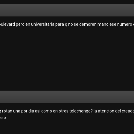
 boulevard pero en universitaria para q no se demoren mano ese numero 
q rotan una por dia asi como en otros telochongo? la atencion del cread
 eso