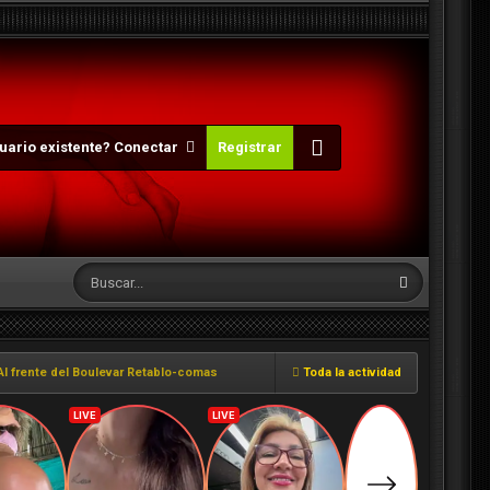
uario existente? Conectar
Registrar
Al frente del Boulevar Retablo-comas
Toda la actividad