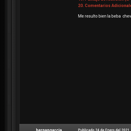
20. Comentarios Adicional
Me resulto bien la beba ch
hernangarcia
Publicado
24 de Enero del 2021