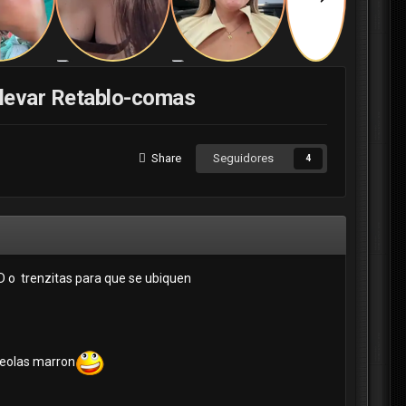
ulevar Retablo-comas
Share
Seguidores
4
ID o trenzitas para que se ubiquen
reolas marron