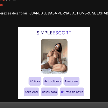
es
:
everex se deja follar CUANDO LE DABA PIERNAS AL HOMBRO SE EXITABA 