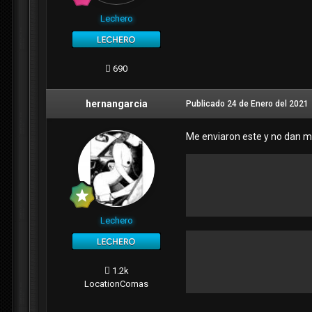
Lechero
690
hernangarcia
Publicado
24 de Enero del 2021
Me enviaron este y no dan m
Lechero
1.2k
Location
Comas