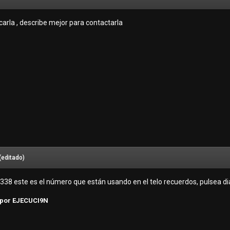
arla , describe mejor para contactarla
(editado)
38 este es el número que están usando en el telo recuerdos, pulsea dia
por EJECUCI9N