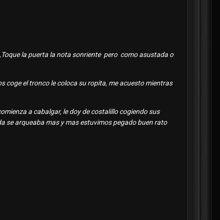
 ,Toque la puerta la nota sonriente pero como asustada o
 coge el tronco le coloca su ropita, me acuesto mientras
comienza a cabalgar, le doy de costalillo cogiendo sus
da se arqueaba mas y mas estuvimos pegado buen rato