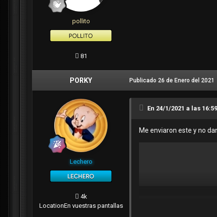
pollito
81
PORKY
Publicado
26 de Enero del 2021
En 24/1/2021 a las 16:5
Me enviaron este y no da
Lechero
4k
Location
En vuestras pantallas