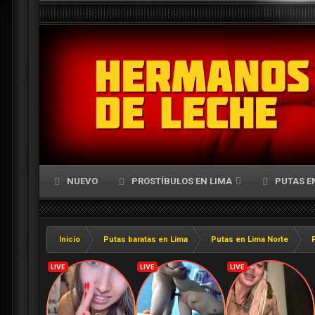
NUEVO
PROSTÍBULOS EN LIMA
PUTAS E
Inicio
Putas baratas en Lima
Putas en Lima Norte