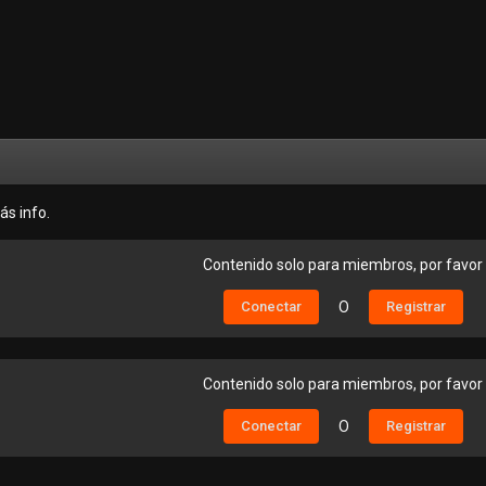
ás info.
Contenido solo para miembros, por favor
Conectar
O
Registrar
Contenido solo para miembros, por favor
Conectar
O
Registrar