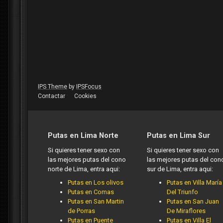
IPS Theme
by
IPSFocus
Contactar
Cookies
Putas en Lima Norte
Putas en Lima Sur
Si quieres tener sexo con
Si quieres tener sexo con
las mejores putas del cono
las mejores putas del con
norte de Lima, entra aqui:
sur de Lima, entra aqui:
Putas en Los olivos
Putas en Villa María
Putas en Comas
Del Triunfo
Putas en San Martin
Putas en San Juan
de Porras
De Miraflores
Putas en Puente
Putas en Villa El