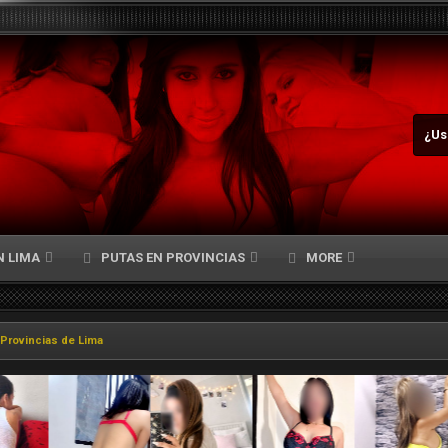
¿Us
N LIMA
PUTAS EN PROVINCIAS
MORE
 Provincias de Lima