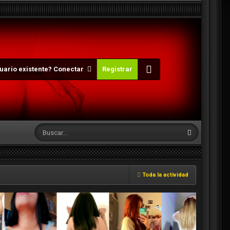
uario existente? Conectar
Registrar
Toda la actividad