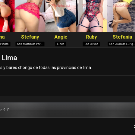
e Lima
s y bares chongo de todas las provincias de lima.
de 9