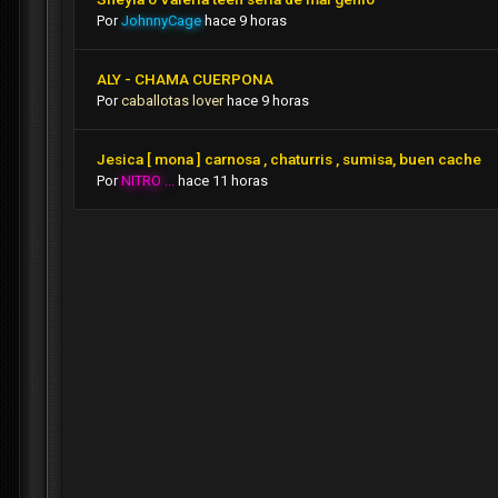
Por
JohnnyCage
hace 9 horas
ALY - CHAMA CUERPONA
Por
caballotas lover
hace 9 horas
Jesica [ mona ] carnosa , chaturris , sumisa, buen cache
Por
NITRO ...
hace 11 horas