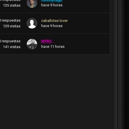
hace 9 horas
135
visitas
0
respuestas
caballotas lover
hace 9 horas
139
visitas
0
respuestas
NITRO ...
hace 11 horas
141
visitas