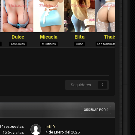
Seguidores
0
ORDENAR POR
24
respuestas
edfl0
4 de Enero del 2025
15.6k
visitas