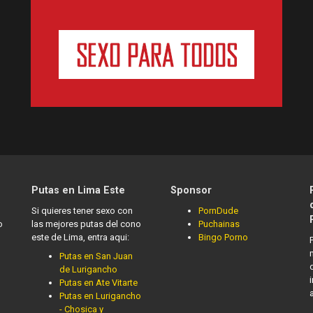
Putas en Lima Este
Sponsor
Si quieres tener sexo con
PornDude
o
las mejores putas del cono
Puchainas
este de Lima, entra aqui:
Bingo Porno
Putas en San Juan
de Lurigancho
Putas en Ate Vitarte
Putas en Lurigancho
- Chosica y