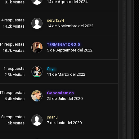
14 de Agosto del 2024
8.1k
visitas
4
respuestas
servi1234
14 de Noviembre del 2022
14.2k
visitas
14
respuestas
TERMINATOR 2.0
5 de Septiembre del 2022
18.7k
visitas
1
respuesta
Cuya
11 de Marzo del 2022
2.3k
visitas
17
respuestas
Genosdemon
25 de Julio del 2020
6.4k
visitas
8
respuestas
jmanu
7 de Junio del 2020
15k
visitas