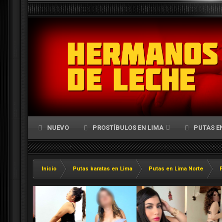
NUEVO
PROSTÍBULOS EN LIMA
PUTAS E
Inicio
Putas baratas en Lima
Putas en Lima Norte