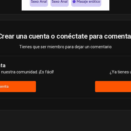
Crear una cuenta o conéctate para comenta
Tienes que ser miembro para dejar un comentario
nta
nuestra comunidad. ¡Es fácil!
¿Ya tienes 
uenta