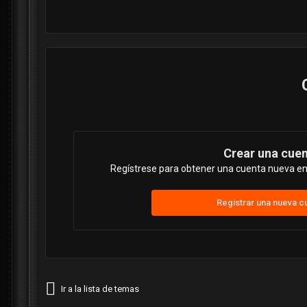
Crear una cue
Regístrese para obtener una cuenta nueva en 
Registrar una nueva c
Ir a la lista de temas