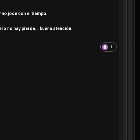
y no jode con el tiempo.
ro no hay pierde... buena atención.
1