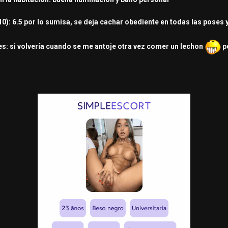
10): 6.5 por lo sumisa, se deja cachar obediente en todas las poses 
s: si volvería cuando se me antoje otra vez comer un lechon
pe