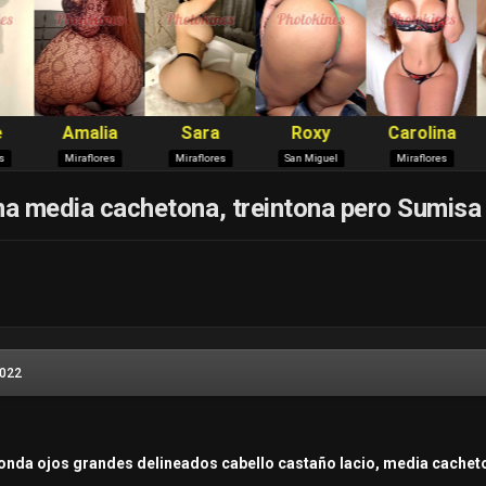
na media cachetona, treintona pero Sumisa
2022
donda ojos grandes delineados cabello castaño lacio, media cachet