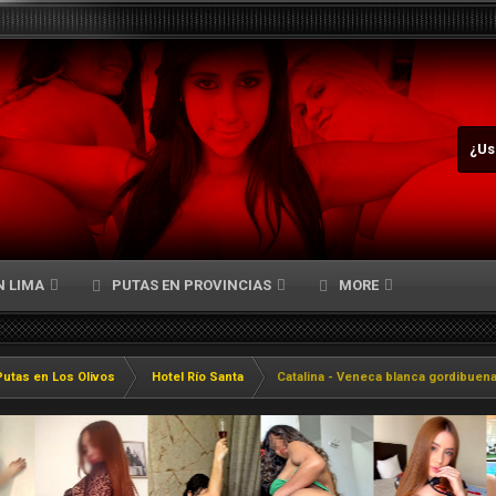
¿Us
N LIMA
PUTAS EN PROVINCIAS
MORE
Putas en Los Olivos
Hotel Río Santa
Catalina - Veneca blanca gordibuen