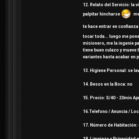
12. Relato del Servicio: l
palpitar hincharse
me 
te hace entrar en confianz
tocar toda... luego me pon
misionero, me la ingenie 
tiene buen culazo y mueve b
variantes hasta acabar en p
13. Higiene Personal: se l
14. Besos en la Boca: no
15. Precio: S/40 - 20min Ap
16.Telefono / Anuncia / Loc
17. Número de Habitación: 
18. Limpieza y Privacidad e