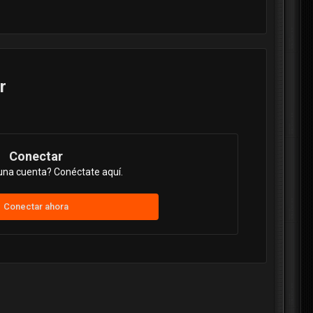
r
Conectar
una cuenta? Conéctate aquí.
Conectar ahora