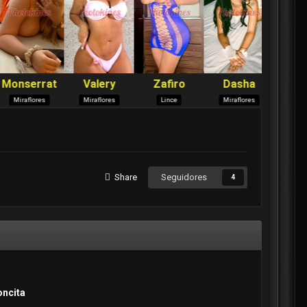
Share
Seguidores
4
oncita