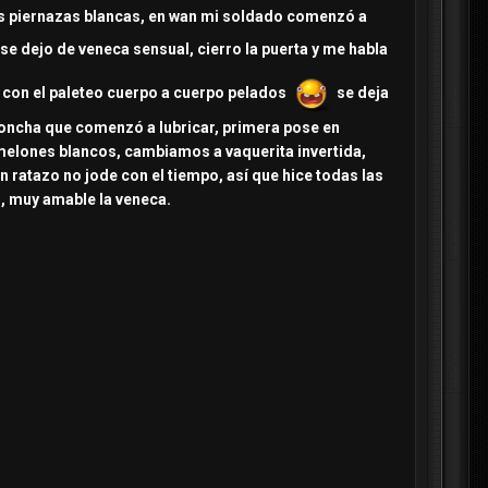
 sus piernazas blancas, en wan mi soldado comenzó a
e dejo de veneca sensual, cierro la puerta y me habla
 con el paleteo cuerpo a cuerpo pelados
se deja
concha que comenzó a lubricar, primera pose en
melones blancos, cambiamos a vaquerita invertida,
n ratazo no jode con el tiempo, así que hice todas las
h, muy amable la veneca.