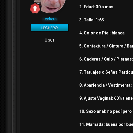
2. Edad: 30 a mas
Lechero
3. Talla: 1:65
4. Color de Piel: blanca
301
5. Contextura / Cintura / B
6. Caderas / Culo / Piernas
7. Tatuajes o Señas Partic
8. Apariencia / Vestimenta:
9. Ajuste Vaginal: 60% tien
10. Sexo anal: no pedí pero 
11. Mamada: buena por bue