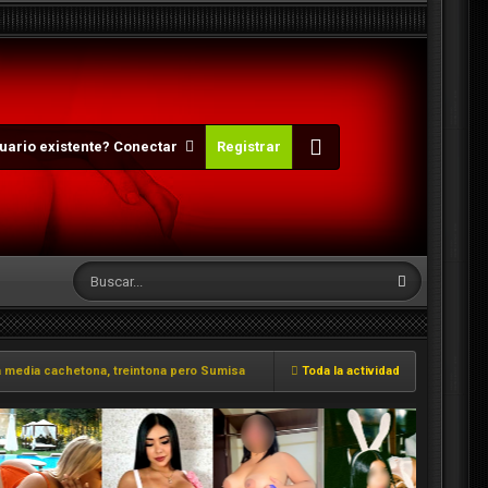
uario existente? Conectar
Registrar
a media cachetona, treintona pero Sumisa
Toda la actividad