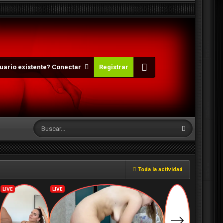
uario existente? Conectar
Registrar
Toda la actividad