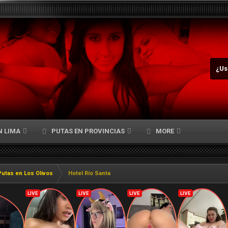
¿Us
N LIMA
PUTAS EN PROVINCIAS
MORE
Putas en Los Olivos
Hotel Río Santa