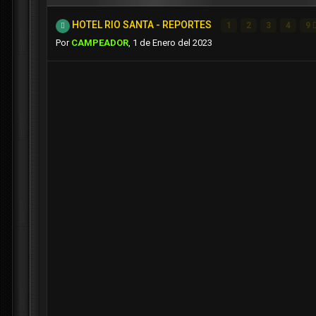
HOTEL RIO SANTA - REPORTES
1
2
3
4
9
Por
CAMPEADOR
,
1 de Enero del 2023