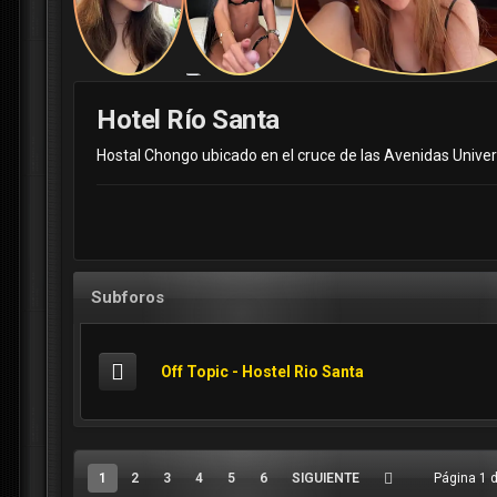
Hotel Río Santa
Hostal Chongo ubicado en el cruce de las Avenidas Universi
Subforos
Off Topic - Hostel Rio Santa
1
2
3
4
5
6
SIGUIENTE
Página 1 