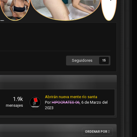
Seguidores
15
Abrirán nueva mente río santa
1.9k
Por
HIPOCRATES 06
,
6 de Marzo del
mensajes
2023
ORDENAR POR