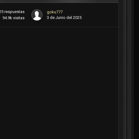
25
respuestas
goku777
3 de Junio del 2025
94.9k
visitas