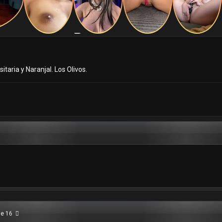
taria y Naranjal. Los Olivos.
de 16