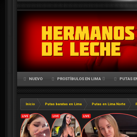
NUEVO
PROSTÍBULOS EN LIMA
PUTAS E
Inicio
Putas baratas en Lima
Putas en Lima Norte