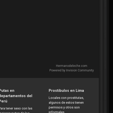
Hermanodeleche.com
Powered by Invision Community
Putas en
Prostibulos en Lima
departamentos del
Locales con prostitutas,
Perú
algunos de estos tienen
permisos y otros son
Para tener sexo con las
informales.