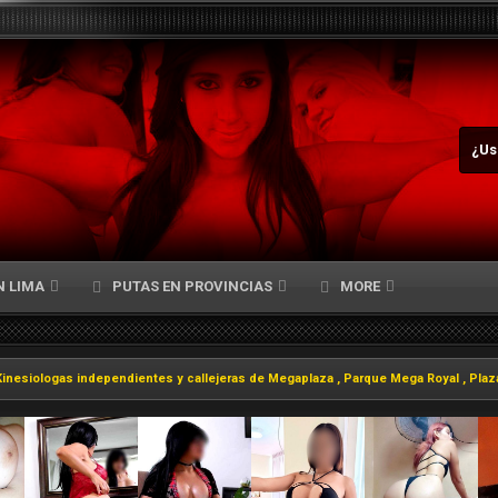
¿Us
N LIMA
PUTAS EN PROVINCIAS
MORE
Kinesiologas independientes y callejeras de Megaplaza , Parque Mega Royal , Plaz