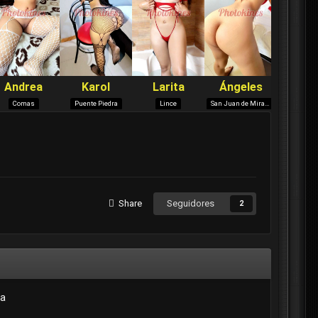
Share
Seguidores
2
ga