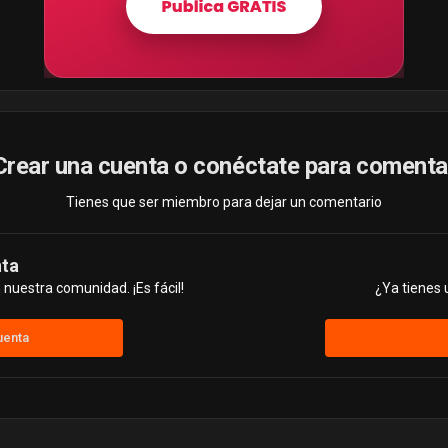
Crear una cuenta o conéctate para comenta
Tienes que ser miembro para dejar un comentario
nta
nuestra comunidad. ¡Es fácil!
¿Ya tienes 
uenta