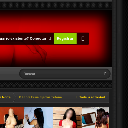
uario existente? Conectar
Registrar
a Norte
Débora Ecua Bipolar Tetona
Toda la actividad