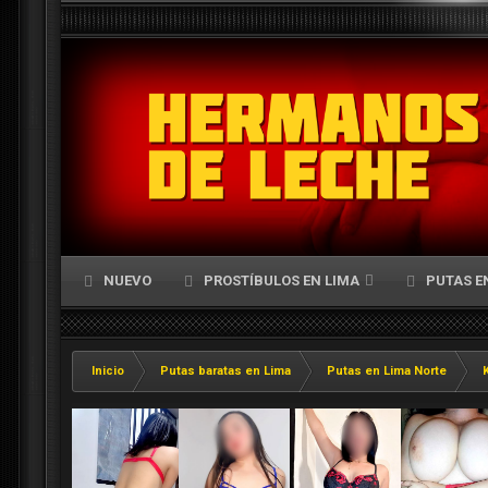
NUEVO
PROSTÍBULOS EN LIMA
PUTAS E
Inicio
Putas baratas en Lima
Putas en Lima Norte