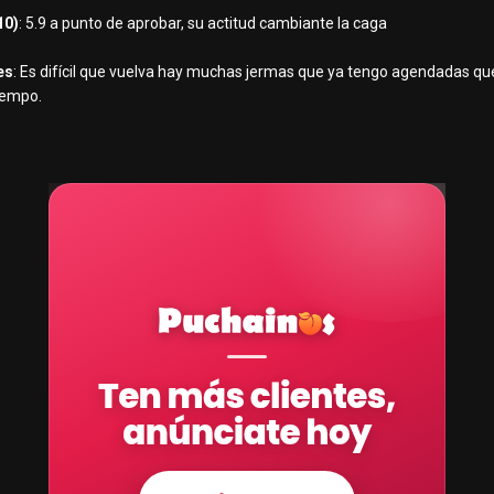
10)
: 5.9 a punto de aprobar, su actitud cambiante la caga
es
: Es difícil que vuelva hay muchas jermas que ya tengo agendadas qu
iempo.