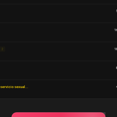
1
1
2
servicio sexual...