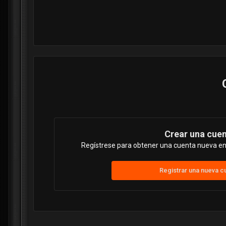
Crear una cue
Regístrese para obtener una cuenta nueva en 
Registrar una nueva c