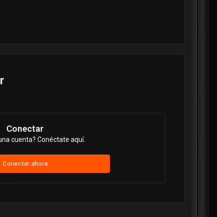
r
Conectar
una cuenta? Conéctate aquí.
Conectar ahora