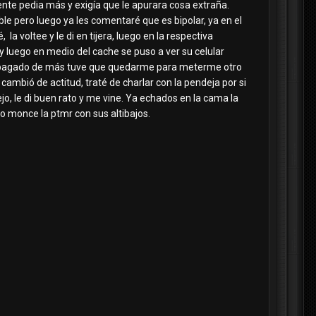
nte pedia más y exigía que le apurara cosa extraña.
le pero luego ya les comentaré que es bipolar, ya en el
la voltee y le di en tijera, luego en la respectiva
 y luego en medio del cache se puso a ver su celular
bía pagado de más tuve que quedarme para meterme otro
cambió de actitud, traté de charlar con la pendeja por si
jo, le di buen rato y me vine. Ya echados en la cama la
o monce la ptmr con sus altibajos.