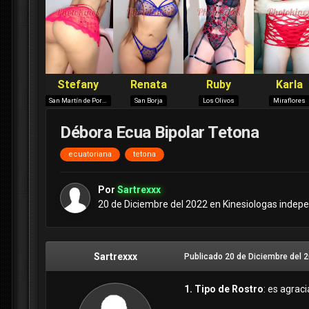
Débora Ecua Bipolar Tetona
ecuatoriana
tetona
Por
Sartrexxx
20 de Diciembre del 2022
en
Kinesiologas indepe
Sartrexxx
Publicado
20 de Diciembre del 
1. Tipo de Rostro
: es agraci