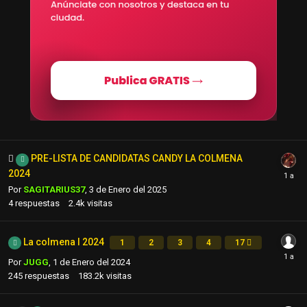
PRE-LISTA DE CANDIDATAS CANDY LA COLMENA
2024
Por
SAGITARIUS37
,
3 de Enero del 2025
4
respuestas
2.4k
visitas
La colmena l 2024
1
2
3
4
17
Por
JUGG
,
1 de Enero del 2024
245
respuestas
183.2k
visitas