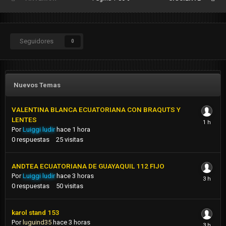
Seguidores
0
Nuevos Temas
VALENTINA BLANCA ECUATORIANA CON BRAQUTS Y
LENTES
Por
Luiggi ludir
hace 1 hora
0
respuestas
25
visitas
ANDTEA ECUATORIANA DE GUAYAQUIL 112 FIJO
Por
Luiggi ludir
hace 3 horas
0
respuestas
50
visitas
karol stand 153
Por
luguind35
hace 3 horas