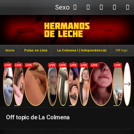
Sexo
Webcam
Inicio
Putas en Lima
La Colmena I ( Independencia)
Off topic 
Off topic de La Colmena