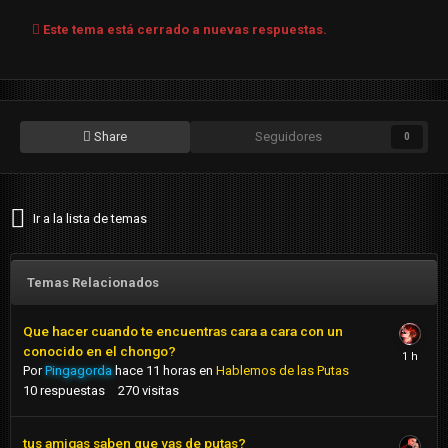
Este tema está cerrado a nuevas respuestas.
Share
Seguidores
0
Ir a la lista de temas
Temas Relacionados
Que hacer cuando te encuentras cara a cara con un
conocido en el chongo?
Por
Pingagorda
hace 11 horas
en
Hablemos de las Putas
10
respuestas
270
visitas
tus amigas saben que vas de putas?