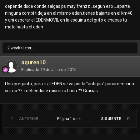
depende dsde donde salgas ps may frenzz ..segun eso ...aparte
ninguna combi t deja en el mismo eden.tienes bajarte en el km40
y ahi esperar el EDENMOVIL en la esquina del grifo o chapas tu
moto hasta el eden
2 weeks later...
aguren10
Publicado
19 de Julio del 2015
Una pregunta, para ir al EDEN se va por la "antigua" panamericana
sur no ?? metiéndose mismo a Lurin ?? Gracias.
ANTERIOR
Página 1 de 4
SIGUIENTE