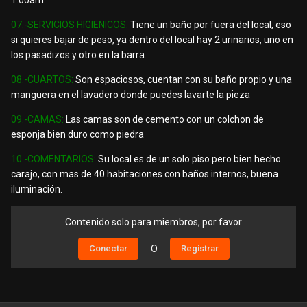
1:00am
07.-SERVICIOS HIGIENICOS:
Tiene un baño por fuera del local, eso
si quieres bajar de peso, ya dentro del local hay 2 urinarios, uno en
los pasadizos y otro en la barra.
08.-CUARTOS:
Son espaciosos, cuentan con su baño propio y una
manguera en el lavadero donde puedes lavarte la pieza
09.-CAMAS:
Las camas son de cemento con un colchon de
esponja bien duro como piedra
10.-COMENTARIOS:
Su local es de un solo piso pero bien hecho
carajo, con mas de 40 habitaciones con baños internos, buena
iluminación.
Contenido solo para miembros, por favor
Conectar
O
Registrar