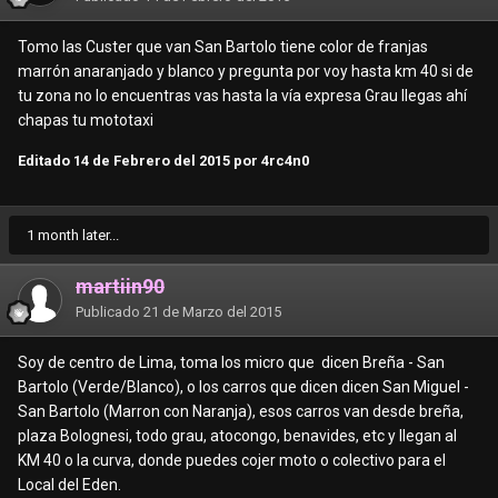
Tomo las Custer que van San Bartolo tiene color de franjas
marrón anaranjado y blanco y pregunta por voy hasta km 40 si de
tu zona no lo encuentras vas hasta la vía expresa Grau llegas ahí
chapas tu mototaxi
Editado
14 de Febrero del 2015
por 4rc4n0
1 month later...
martiin90
Publicado
21 de Marzo del 2015
Soy de centro de Lima, toma los micro que dicen Breña - San
Bartolo (Verde/Blanco), o los carros que dicen dicen San Miguel -
San Bartolo (Marron con Naranja), esos carros van desde breña,
plaza Bolognesi, todo grau, atocongo, benavides, etc y llegan al
KM 40 o la curva, donde puedes cojer moto o colectivo para el
Local del Eden.