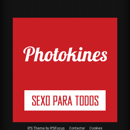
IPS Theme
by
IPSFocus
Contactar
Cookies