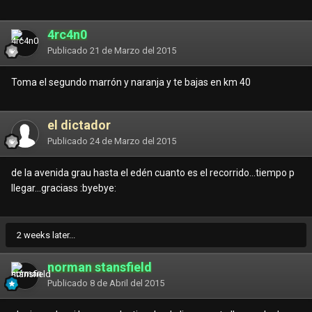
4rc4n0
Publicado
21 de Marzo del 2015
Toma el segundo marrón y naranja y te bajas en km 40
el dictador
Publicado
24 de Marzo del 2015
de la avenida grau hasta el edén cuanto es el recorrido...tiempo p
llegar...graciass :byebye:
2 weeks later...
norman stansfield
Publicado
8 de Abril del 2015